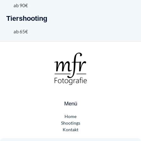
ab 90€
Tiershooting
ab 65€
Menü
Home
Shootings
Kontakt