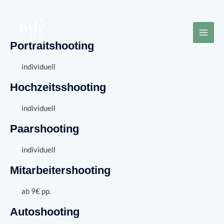
Portraitshooting
individuell
Hochzeitsshooting
individuell
Paarshooting
individuell
Mitarbeitershooting
ab 9€ pp.
Autoshooting